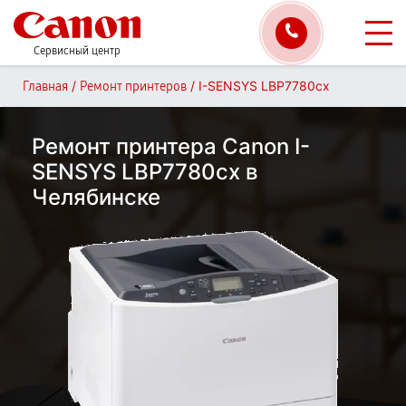
Сервисный центр
/
/
I-SENSYS LBP7780cx
Главная
Ремонт принтеров
Ремонт принтера Canon I-
SENSYS LBP7780cx в
Челябинске