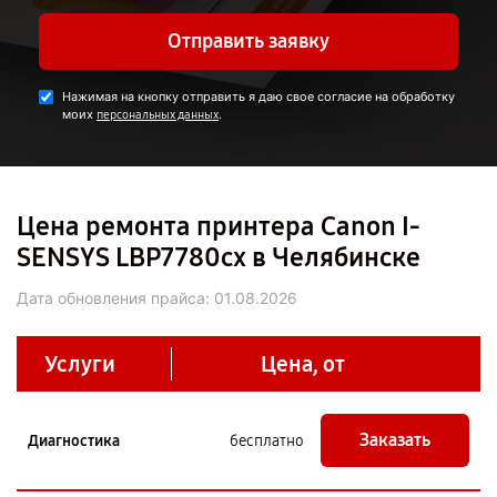
Отправить заявку
Нажимая на кнопку отправить я даю свое согласие на обработку
моих
.
персональных данных
Цена ремонта принтера Canon I-
SENSYS LBP7780cx в Челябинске
Дата обновления прайса:
01.08.2026
Услуги
Цена, от
Заказать
Диагностика
бесплатно