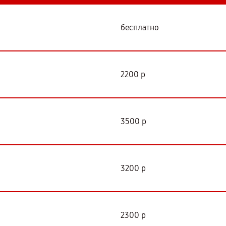
бесплатно
2200 р
3500 р
3200 р
2300 р