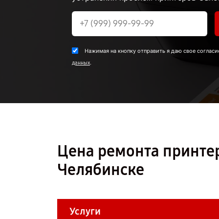
Нажимая на кнопку отправить я даю свое согласи
.
данных
Цена ремонта принте
Челябинске
Услуги