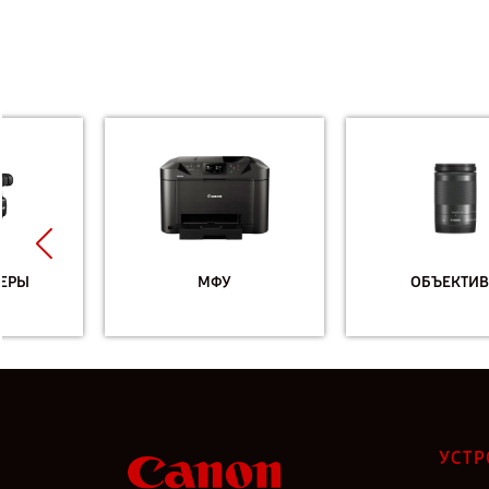
МФУ
ОБЪЕКТИВЫ
УСТР