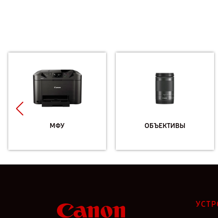
МФУ
ОБЪЕКТИВЫ
УСТР