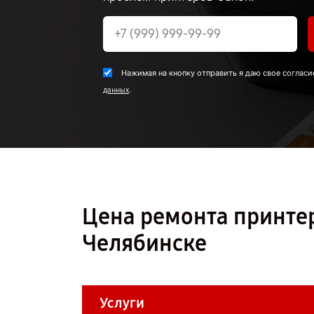
Нажимая на кнопку отправить я даю свое согласи
.
данных
Цена ремонта принтер
Челябинске
Услуги