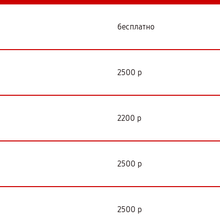
бесплатно
2500 р
2200 р
2500 р
2500 р